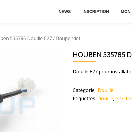
NEWS
INSCRIPTION
MON
ben 535785 Douille E27 / Baupendel
HOUBEN 535785 D
Douille E27 pour installati
Catégorie :
Douille
Étiquettes :
douille
,
e27
,
fa