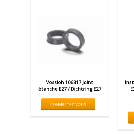
Vossloh 106817 Joint
Ins
étanche E27 / Dichtring E27
E
CONNECTEZ VOUS