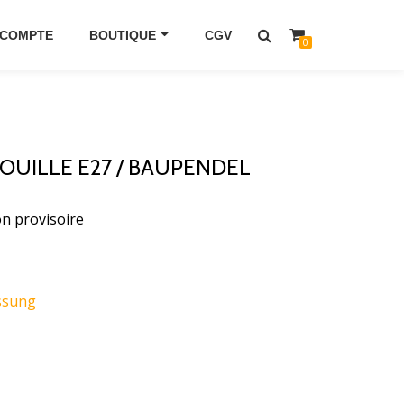
 COMPTE
BOUTIQUE
CGV
0
OUILLE E27 / BAUPENDEL
on provisoire
ssung