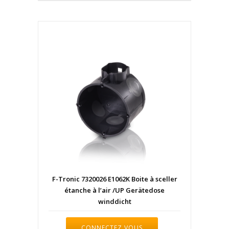
F-Tronic 7320026 E1062K Boite à sceller
étanche à l’air /UP Gerätedose
winddicht
CONNECTEZ VOUS