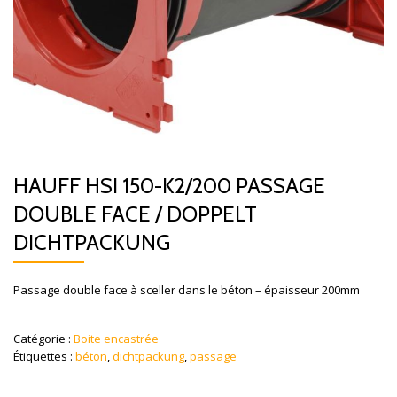
HAUFF HSI 150-K2/200 PASSAGE
DOUBLE FACE / DOPPELT
DICHTPACKUNG
Passage double face à sceller dans le béton – épaisseur 200mm
Catégorie :
Boite encastrée
Étiquettes :
béton
,
dichtpackung
,
passage