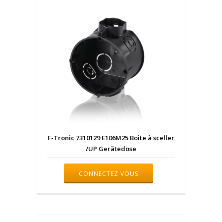
F-Tronic 7310129 E106M25 Boite à sceller
/UP Gerätedose
CONNECTEZ VOUS