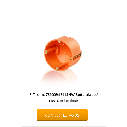
F-Tronic 7350094 E115HW Boite placo /
HW-Gerätedose
CONNECTEZ VOUS