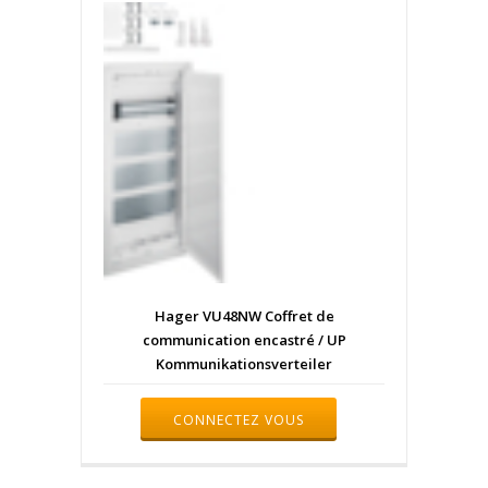
Hager VU48NW Coffret de
communication encastré / UP
Kommunikationsverteiler
CONNECTEZ VOUS