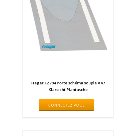
Hager FZ794 Porte schéma souple A4 /
Klarsicht Plantasche
CONNECTEZ VOUS