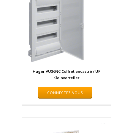
Hager VU36NC Coffret encastré / UP
Kleinverteiler
CONNECTEZ VOUS