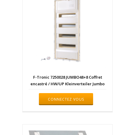
F-Tronic 7250028 JUMBO48+8 Coffret
encastré / HW/UP Kleinverteiler Jumbo
CONNECTEZ VOUS