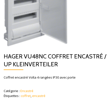
HAGER VU48NC COFFRET ENCASTRÉ /
UP KLEINVERTEILER
Coffret encastré Volta 4 rangées IP30 avec porte
Catégorie :
Encastré
Étiquettes :
coffret
,
encastré