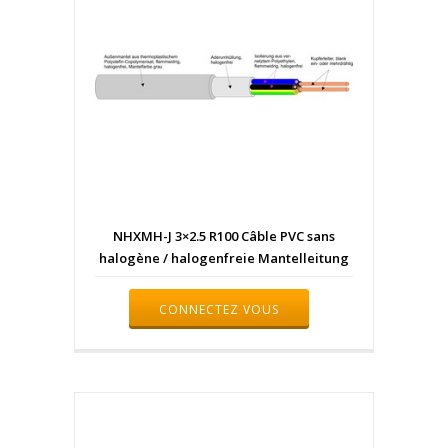
NHXMH-J 3×2.5 R100 Câble PVC sans
halogène / halogenfreie Mantelleitung
CONNECTEZ VOUS