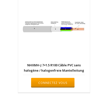
NHXMH-J 7×1.5 R100 Câble PVC sans
halogène / halogenfreie Mantelleitung
CONNECTEZ VOUS