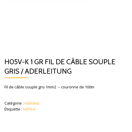
H05V-K 1 GR FIL DE CÂBLE SOUPLE
GRIS / ADERLEITUNG
Fil de câble souple gris 1mm2 – couronne de 100m
Catégorie :
Intérieur
Étiquette :
H07V-K