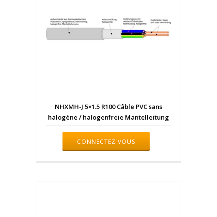
NHXMH-J 5×1.5 R100 Câble PVC sans
halogène / halogenfreie Mantelleitung
CONNECTEZ VOUS