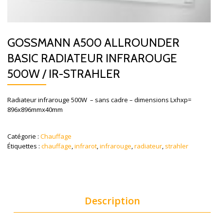
GOSSMANN A500 ALLROUNDER
BASIC RADIATEUR INFRAROUGE
500W / IR-STRAHLER
Radiateur infrarouge 500W – sans cadre – dimensions Lxhxp=
896x896mmx40mm
Catégorie :
Chauffage
Étiquettes :
chauffage
,
infrarot
,
infrarouge
,
radiateur
,
strahler
Description