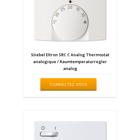
Stiebel Eltron SRC C Analog Thermostat
analogique / Raumtemperaturregler
analog
CONNECTEZ VOUS