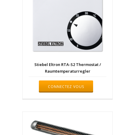
Stiebel Eltron RTA-S2 Thermostat /
Raumtemperaturregler
CONNECTEZ VOUS