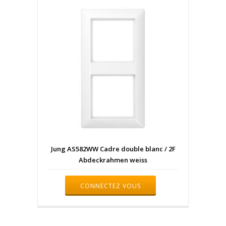
Jung AS582WW Cadre double blanc / 2F
Abdeckrahmen weiss
CONNECTEZ VOUS