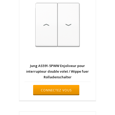
Jung AS591-5PWW Enjoliveur pour
interrupteur double volet / Wippe fuer
Rolladenschalter
CONNECTEZ VOUS