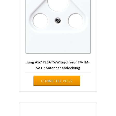
Jung A561PLSATWW Enjoliveur TV-FM-
SAT / Antennenabdeckung
CONNECTEZ VOUS