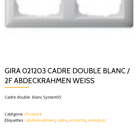
GIRA 021203 CADRE DOUBLE BLANC /
2F ABDECKRAHMEN WEISS
Cadre double blanc System55
Catégorie :
Encastré
Étiquettes :
abdeckrahmen
,
cadre
,
encastré
,
unterputz