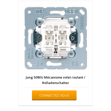
Jung 509VU Mécanisme volet roulant /
Rolladenschalter
CONNECTEZ VOUS