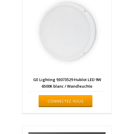
GE Lighting 93073529 Hublot LED 9W
6500K blanc / Wandleuchte
CONNECTEZ VOUS