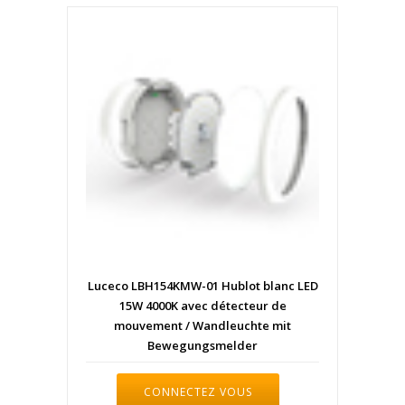
Luceco LBH154KMW-01 Hublot blanc LED
15W 4000K avec détecteur de
mouvement / Wandleuchte mit
Bewegungsmelder
CONNECTEZ VOUS