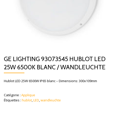
GE LIGHTING 93073545 HUBLOT LED
25W 6500K BLANC / WANDLEUCHTE
Hublot LED 25W 6500W IP65 blanc – Dimensions: 300x109mm
Catégorie :
Applique
Étiquettes :
hublot
,
LED
,
wandleuchte