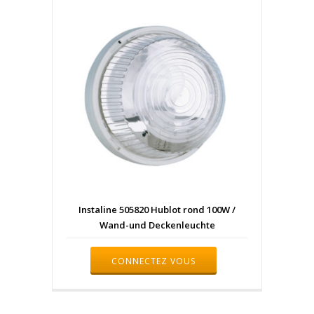
Instaline 505820 Hublot rond 100W /
Wand-und Deckenleuchte
CONNECTEZ VOUS