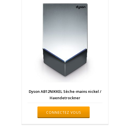
Dyson AB12NIKKEL Sèche-mains nickel /
Haendetrockner
CONNECTEZ VOUS