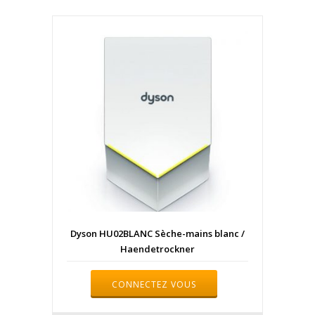
Dyson HU02BLANC Sèche-mains blanc /
Haendetrockner
CONNECTEZ VOUS