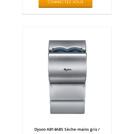
CONNECTEZ VOUS
Dyson AB14ABS Sèche-mains gris /