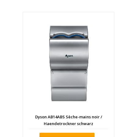
Dyson AB14ABS Sèche-mains noir /
Haendetrockner schwarz