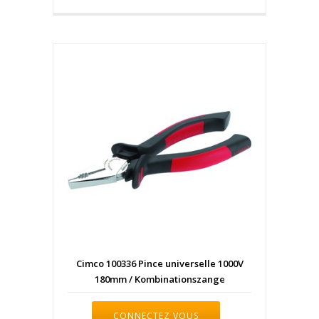
Cimco 100336 Pince universelle 1000V
180mm / Kombinationszange
CONNECTEZ VOUS