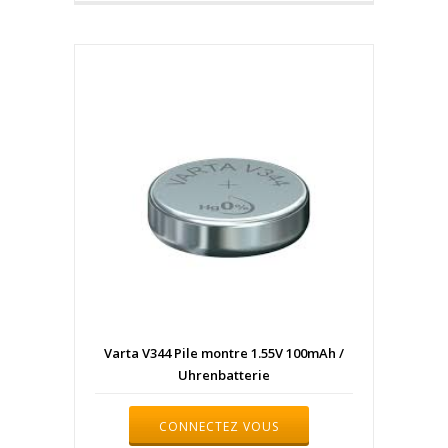
Varta V344 Pile montre 1.55V 100mAh /
Uhrenbatterie
CONNECTEZ VOUS