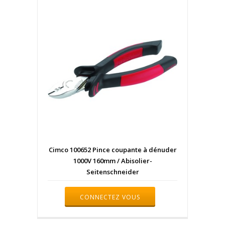
Cimco 100652 Pince coupante à dénuder
1000V 160mm / Abisolier-
Seitenschneider
CONNECTEZ VOUS