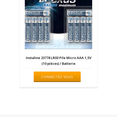
Instaline 23778 LR03 Pile Micro AAA 1,5V
(10 pièces) / Batterie
CONNECTEZ VOUS