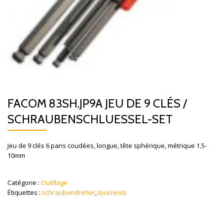
FACOM 83SH.JP9A JEU DE 9 CLÉS /
SCHRAUBENSCHLUESSEL-SET
Jeu de 9 clés 6 pans coudées, longue, tête sphérique, métrique 1.5-
10mm
Catégorie :
Outillage
Étiquettes :
schraubendreher
,
tournevis