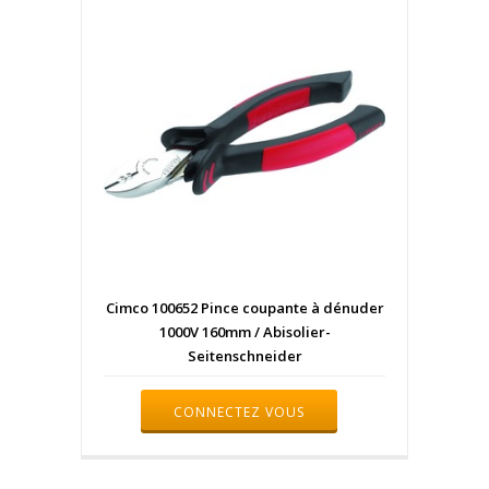
Cimco 100652 Pince coupante à dénuder
1000V 160mm / Abisolier-
Seitenschneider
CONNECTEZ VOUS