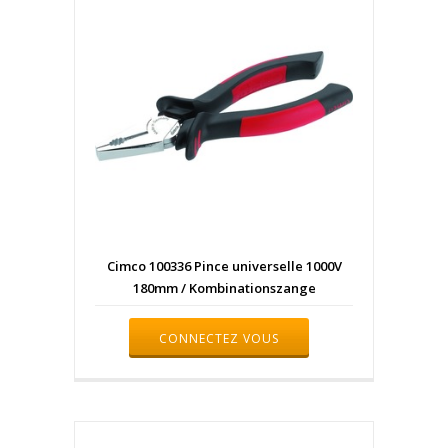
Cimco 100336 Pince universelle 1000V
180mm / Kombinationszange
CONNECTEZ VOUS