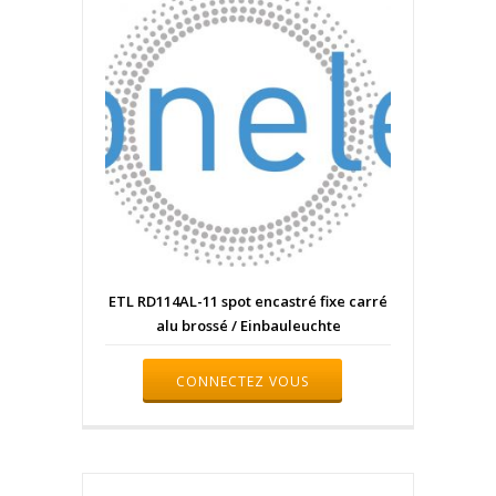
ETL RD114AL-11 spot encastré fixe carré
alu brossé / Einbauleuchte
CONNECTEZ VOUS