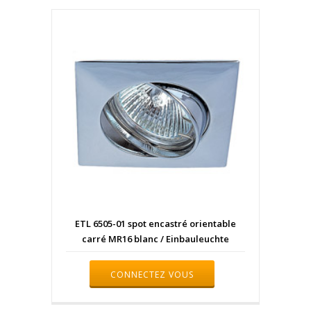
ETL 6505-01 spot encastré orientable
carré MR16 blanc / Einbauleuchte
CONNECTEZ VOUS