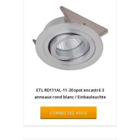
ETL RD111AL-11-20 spot encastré 3
anneaux rond blanc / Einbauleuchte
CONNECTEZ VOUS