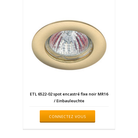
ETL 6522-02 spot encastré fixe noir MR16
/ Einbauleuchte
CONNECTEZ VOUS