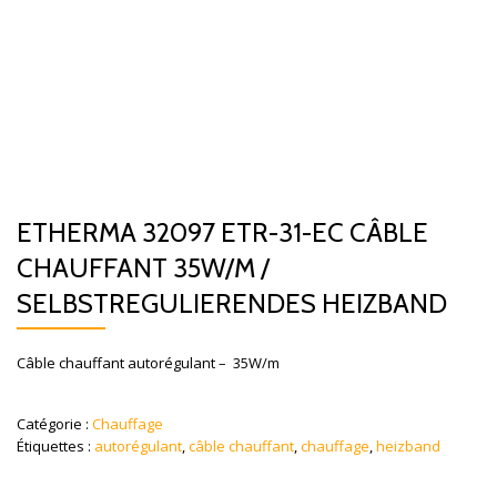
ETHERMA 32097 ETR-31-EC CÂBLE
CHAUFFANT 35W/M /
SELBSTREGULIERENDES HEIZBAND
Câble chauffant autorégulant – 35W/m
Catégorie :
Chauffage
Étiquettes :
autorégulant
,
câble chauffant
,
chauffage
,
heizband