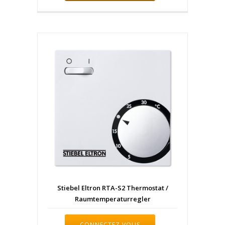
Stiebel Eltron RTA-S2 Thermostat /
Raumtemperaturregler
CONNECTEZ VOUS