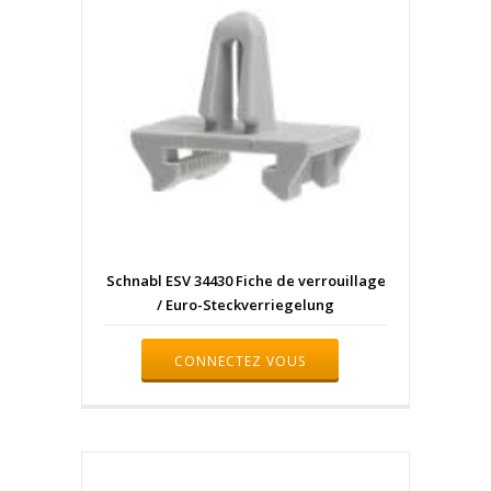
Schnabl ESV 34430 Fiche de verrouillage
/ Euro-Steckverriegelung
CONNECTEZ VOUS