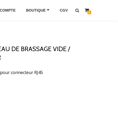
 COMPTE
BOUTIQUE
CGV
0
EAU DE BRASSAGE VIDE /
R
 pour connecteur RJ45