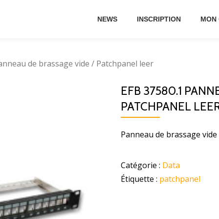
NEWS
INSCRIPTION
MON
anneau de brassage vide / Patchpanel leer
EFB 37580.1 PANN
PATCHPANEL LEE
Panneau de brassage vide
Catégorie :
Data
Étiquette :
patchpanel