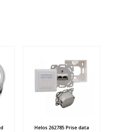
rd
Helos 262785 Prise data