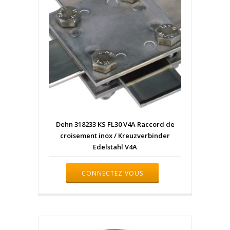
Dehn 318233 KS FL30 V4A Raccord de
croisement inox / Kreuzverbinder
Edelstahl V4A
CONNECTEZ VOUS