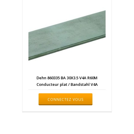
Dehn 860335 BA 30X3.5 V4A R60M
Conducteur plat / Bandstahl V4A
CONNECTEZ VOUS