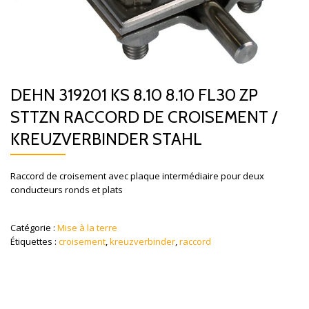
DEHN 319201 KS 8.10 8.10 FL30 ZP
STTZN RACCORD DE CROISEMENT /
KREUZVERBINDER STAHL
Raccord de croisement avec plaque intermédiaire pour deux
conducteurs ronds et plats
Catégorie :
Mise à la terre
Étiquettes :
croisement
,
kreuzverbinder
,
raccord