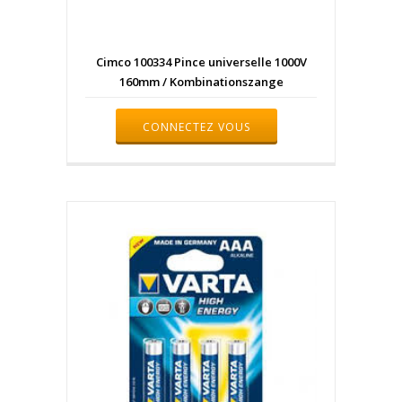
Cimco 100334 Pince universelle 1000V
160mm / Kombinationszange
CONNECTEZ VOUS