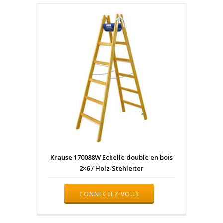
Krause 170088W Echelle double en bois
2×6 / Holz-Stehleiter
CONNECTEZ VOUS