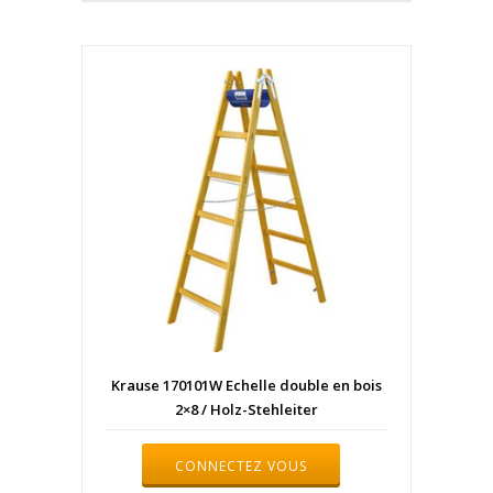
Krause 170101W Echelle double en bois
2×8 / Holz-Stehleiter
CONNECTEZ VOUS