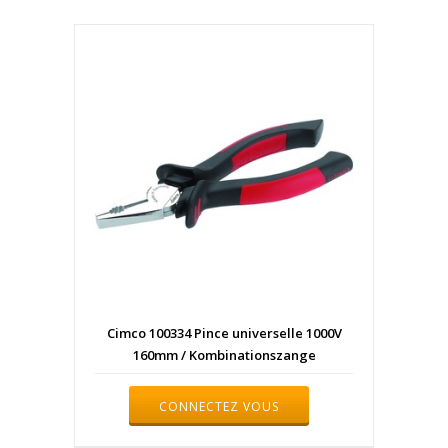
Cimco 100334 Pince universelle 1000V
160mm / Kombinationszange
CONNECTEZ VOUS