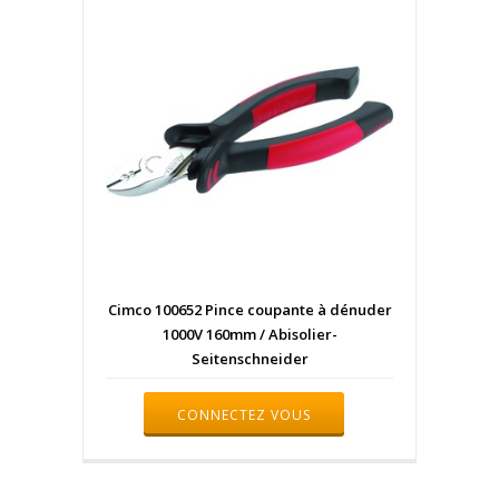
Cimco 100652 Pince coupante à dénuder
1000V 160mm / Abisolier-
Seitenschneider
CONNECTEZ VOUS