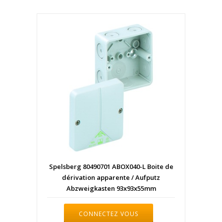
Spelsberg 80490701 ABOX040-L Boite de
dérivation apparente / Aufputz
Abzweigkasten 93x93x55mm
CONNECTEZ VOUS