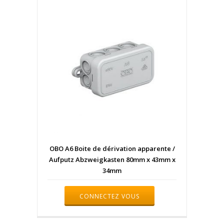
OBO A6 Boite de dérivation apparente /
Aufputz Abzweigkasten 80mm x 43mm x
34mm
CONNECTEZ VOUS