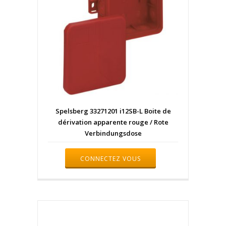
Spelsberg 33271201 i12SB-L Boite de
dérivation apparente rouge / Rote
Verbindungsdose
CONNECTEZ VOUS