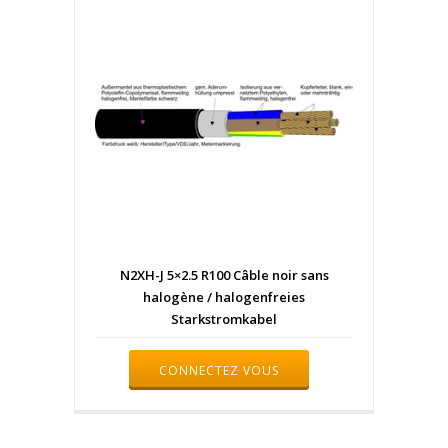
N2XH-J 5×2.5 R100 Câble noir sans
halogène / halogenfreies
Starkstromkabel
CONNECTEZ VOUS