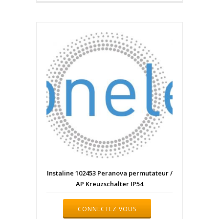
Instaline 102453 Peranova permutateur /
AP Kreuzschalter IP54
CONNECTEZ VOUS