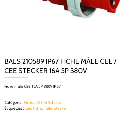
BALS 210589 IP67 FICHE MÂLE CEE /
CEE STECKER 16A 5P 380V
Fiche mâle CEE 16A 5P 380V IP67
Catégorie :
Fiches CEE et Schuko
Étiquettes :
cee
,
fiche
,
mâle
,
stecker