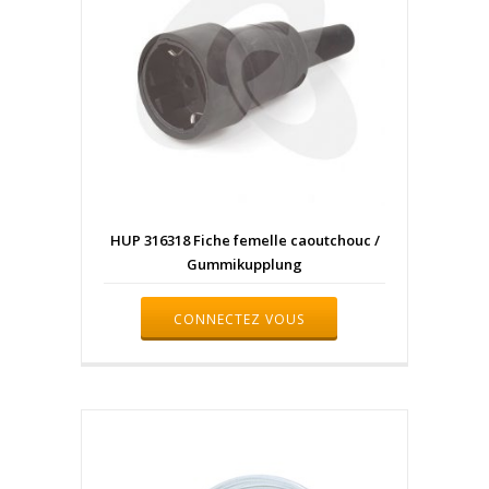
HUP 316318 Fiche femelle caoutchouc /
Gummikupplung
CONNECTEZ VOUS