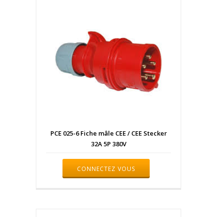
PCE 025-6 Fiche mâle CEE / CEE Stecker
32A 5P 380V
CONNECTEZ VOUS