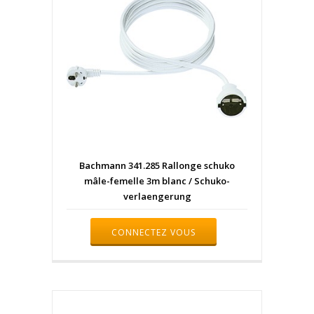
Bachmann 341.285 Rallonge schuko
mâle-femelle 3m blanc / Schuko-
verlaengerung
CONNECTEZ VOUS