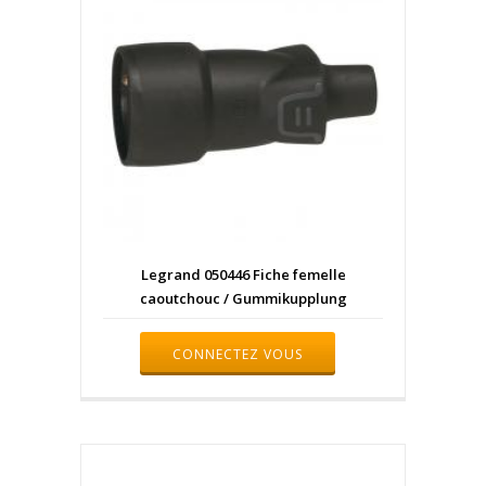
Legrand 050446 Fiche femelle
caoutchouc / Gummikupplung
CONNECTEZ VOUS