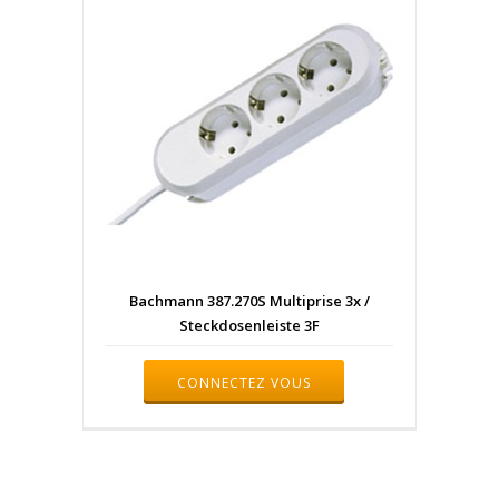
Bachmann 387.270S Multiprise 3x /
Steckdosenleiste 3F
CONNECTEZ VOUS