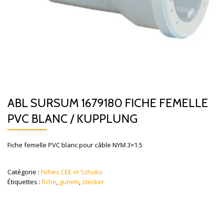
ABL SURSUM 1679180 FICHE FEMELLE
PVC BLANC / KUPPLUNG
Fiche femelle PVC blanc pour câble NYM 3×1.5
Catégorie :
Fiches CEE et Schuko
Étiquettes :
fiche
,
gummi
,
stecker