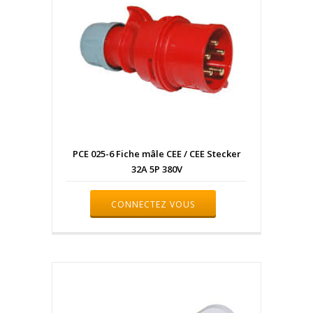
PCE 025-6 Fiche mâle CEE / CEE Stecker
32A 5P 380V
CONNECTEZ VOUS