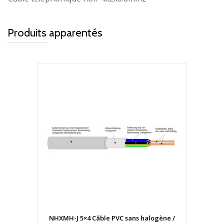
Produits apparentés
NHXMH-J 5×4 Câble PVC sans halogène /