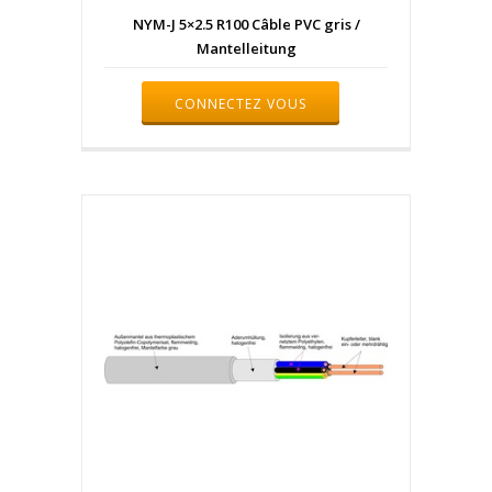
NYM-J 5×2.5 R100 Câble PVC gris /
Mantelleitung
CONNECTEZ VOUS