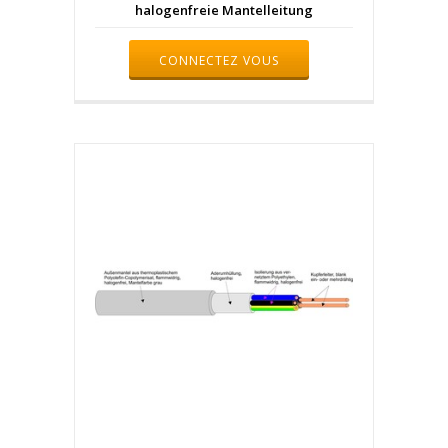
halogenfreie Mantelleitung
CONNECTEZ VOUS