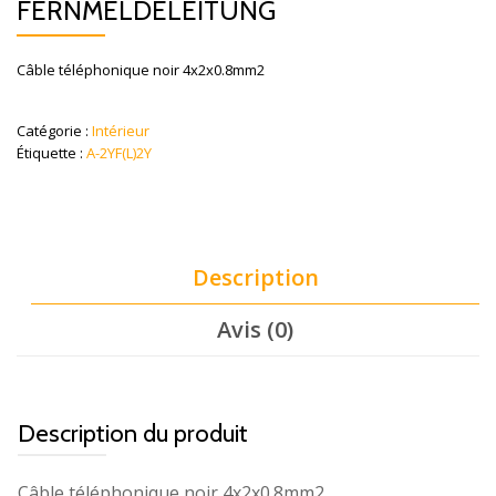
FERNMELDELEITUNG
Câble téléphonique noir 4x2x0.8mm2
Catégorie :
Intérieur
Étiquette :
A-2YF(L)2Y
Description
Avis (0)
Description du produit
Câble téléphonique noir 4x2x0.8mm2