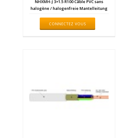
NHXMH-J 3×1.5 R100 Câble PVC sans
halogène / halogenfreie Mantelleitung
CONNECTEZ VOUS