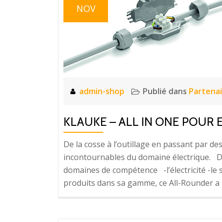
NOV
admin-shop
Publié dans
Partenai
KLAUKE – ALL IN ONE POUR 
De la cosse à l’outillage en passant par d
incontournables du domaine électrique. D
domaines de compétence -l’électricité -le 
produits dans sa gamme, ce All-Rounder a