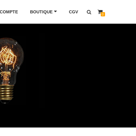
 COMPTE
BOUTIQUE
CGV
0