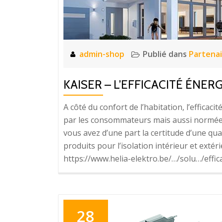
admin-shop
Publié dans
Partenai
KAISER – L’EFFICACITÉ ÉNER
A côté du confort de l’habitation, l’effic
par les consommateurs mais aussi normée 
vous avez d’une part la certitude d’une qu
produits pour l’isolation intérieur et exté
https://www.helia-elektro.be/…/solu…/effi
28