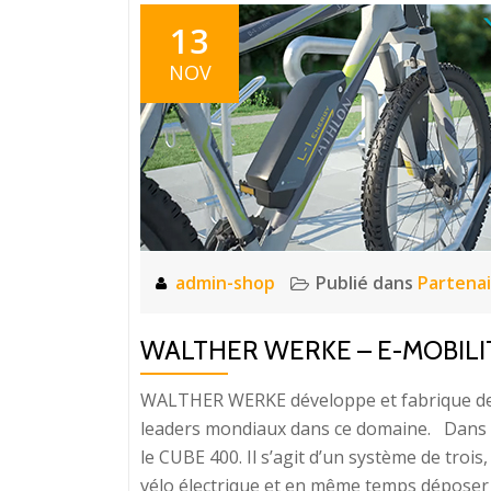
13
NOV
admin-shop
Publié dans
Partenai
WALTHER WERKE – E-MOBILI
WALTHER WERKE développe et fabrique depui
leaders mondiaux dans ce domaine. Dans 
le CUBE 400. Il s’agit d’un système de troi
vélo électrique et en même temps déposer s