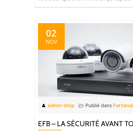
02
NOV
admin-shop
Publié dans
Partenai
EFB – LA SÉCURITÉ AVANT TO