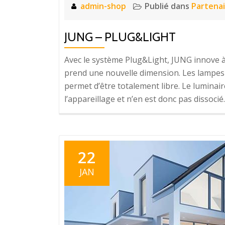
admin-shop
Publié dans
Partenai
JUNG – PLUG&LIGHT
Avec le système Plug&Light, JUNG innove à
prend une nouvelle dimension. Les lampes s
permet d’être totalement libre. Le luminair
l’appareillage et n’en est donc pas dissoci
22
JAN