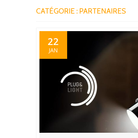
CATÉGORIE :
PARTENAIRES
22
JAN