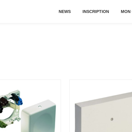
NEWS
INSCRIPTION
MON