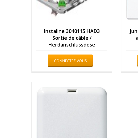
Instaline 3040115 HAD3
Jun
Sortie de câble /
Herdanschlussdose
CONNECTEZ VOUS