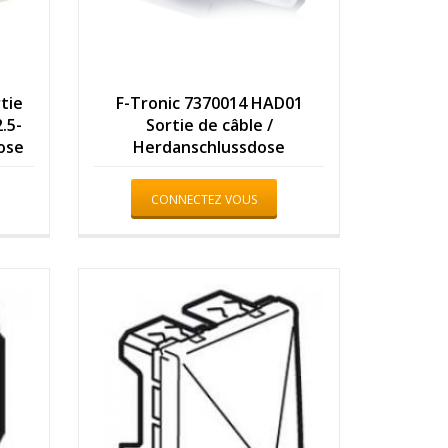
tie
F-Tronic 7370014 HAD01
.5-
Sortie de câble /
ose
Herdanschlussdose
CONNECTEZ VOUS