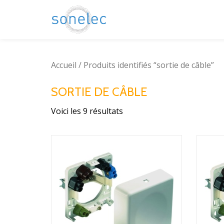
Aller
au
contenu
Accueil
/ Produits identifiés “sortie de câble”
SORTIE DE CÂBLE
Voici les 9 résultats