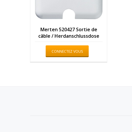
Merten 520427 Sortie de
câble / Herdanschlussdose
CONNECTEZ VOUS
Menu
secondaire