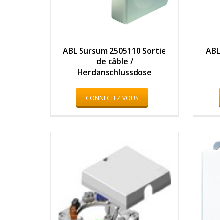
ABL Sursum 2505110 Sortie
ABL
de câble /
Herdanschlussdose
CONNECTEZ VOUS