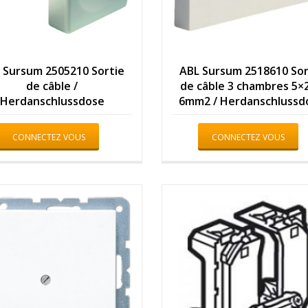
 Sursum 2505210 Sortie
ABL Sursum 2518610 Sor
de câble /
de câble 3 chambres 5×2
Herdanschlussdose
6mm2 / Herdanschlussd
CONNECTEZ VOUS
CONNECTEZ VOUS