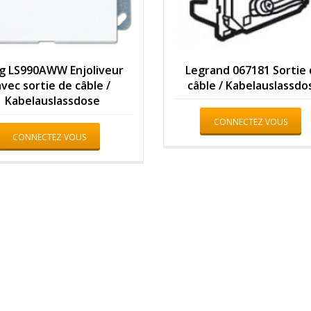
g LS990AWW Enjoliveur
Legrand 067181 Sortie
avec sortie de câble /
câble / Kabelauslassdo
Kabelauslassdose
CONNECTEZ VOUS
CONNECTEZ VOUS