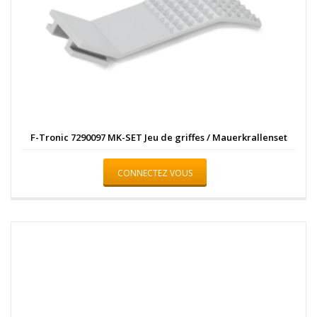
F-Tronic 7290097 MK-SET Jeu de griffes / Mauerkrallenset
CONNECTEZ VOUS