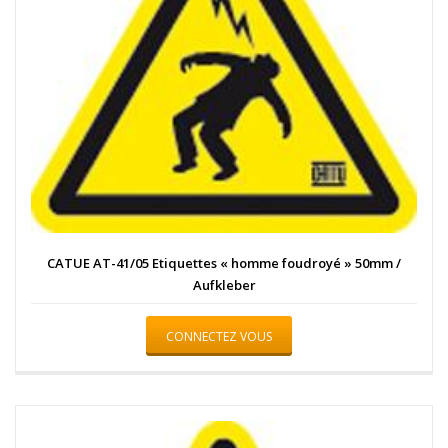
CATUE AT-41/05 Etiquettes « homme foudroyé » 50mm /
Aufkleber
CONNECTEZ VOUS