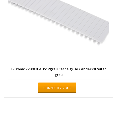
F-Tronic 7290031 ADS12grau Câche grise / Abdeckstreifen
grau
CONNECTEZ VOUS