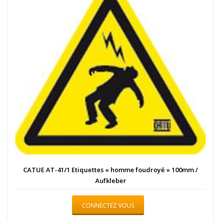
CATUE AT-41/1 Etiquettes « homme foudroyé » 100mm /
Aufkleber
CONNECTEZ VOUS