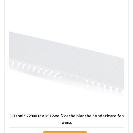
F-Tronic 7290032 ADS12weiß cache blanche / Abdeckstreifen
weiss