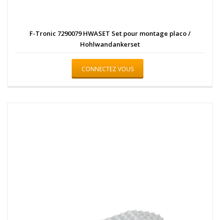
F-Tronic 7290079 HWASET Set pour montage placo /
Hohlwandankerset
CONNECTEZ VOUS